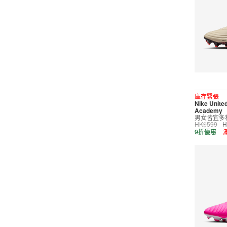
鞋類
場地特徵
彷真草地
天然草地
庫存緊張
草皮
Nike Unite
Academy
男女皆宜多
HK$599
H
9折優惠
顏色
尺碼
12
11
10.5
10
9.5