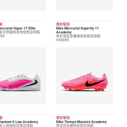
張
庫存緊張
ercurial Vapor 17 Elite
Nike Mercurial Superfly 11
宜天然硬質草地低筒足球鞋
Academy
男女皆宜多種場地高筒足球鞋
699
HK$699
張
庫存緊張
Phantom 6 Low Academy
Nike Tiempo Maestro Academy
宜人造場地低筒足球鞋
男女皆宜硬地低筒足球鞋