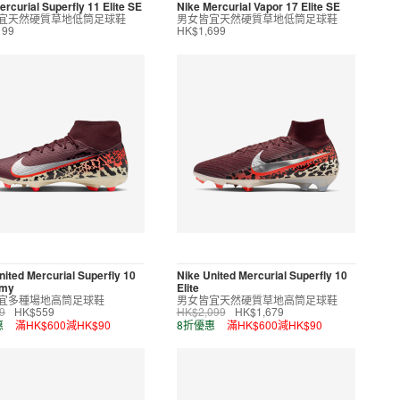
ercurial Superfly 11 Elite SE
Nike Mercurial Vapor 17 Elite SE
宜天然硬質草地低筒足球鞋
男女皆宜天然硬質草地低筒足球鞋
199
HK$1,699
nited Mercurial Superfly 10
Nike United Mercurial Superfly 10
emy
Elite
宜多種場地高筒足球鞋
男女皆宜天然硬質草地高筒足球鞋
9
HK$559
HK$2,099
HK$1,679
惠
滿HK$600減HK$90
8折優惠
滿HK$600減HK$90