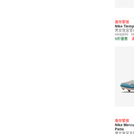
庫存緊張
Nike Tiemp
男女皆宜室
HK$899
H
9折優惠
庫存緊張
Nike Mercur
Patta
男女皆宜天