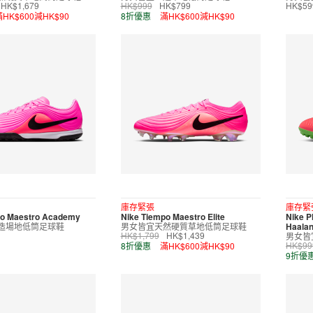
HK$1,679
HK$999
HK$799
HK$59
滿HK$600減HK$90
8折優惠
滿HK$600減HK$90
庫存緊張
庫存緊
po Maestro Academy
Nike Tiempo Maestro Elite
Nike P
造場地低筒足球鞋
男女皆宜天然硬質草地低筒足球鞋
Haala
男女皆
HK$1,799
HK$1,439
8折優惠
滿HK$600減HK$90
HK$99
9折優