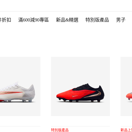
件折扣
滿600減90專區
新品&精選
特別版產品
男子
特別版產品
新品上