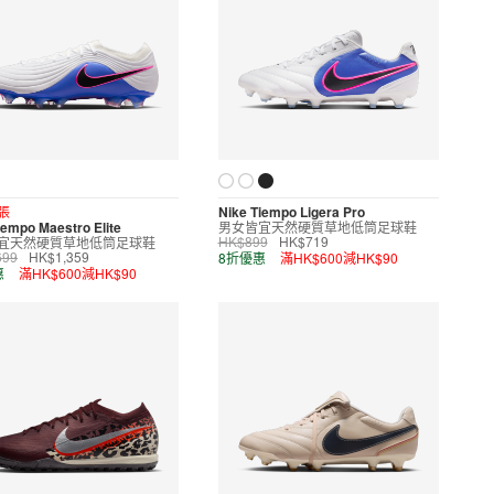
張
Nike Tiempo Ligera Pro
iempo Maestro Elite
男女皆宜天然硬質草地低筒足球鞋
宜天然硬質草地低筒足球鞋
HK$899
HK$719
8折優惠
滿HK$600減HK$90
699
HK$1,359
惠
滿HK$600減HK$90