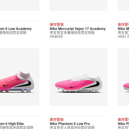
庫存緊張
庫存緊
tom 6 Low Academy
Nike Mercurial Vapor 17 Academy
Nike M
種場地低筒足球鞋
男女皆宜多種場地低筒足球鞋
男女皆
HK$649
HK$1,
庫存緊張
庫存緊
om 6 High Elite
Nike Phantom 6 Low Pro
Nike 
然硬質草地高筒足球鞋
男女皆宜人造草地低筒足球鞋
男女皆